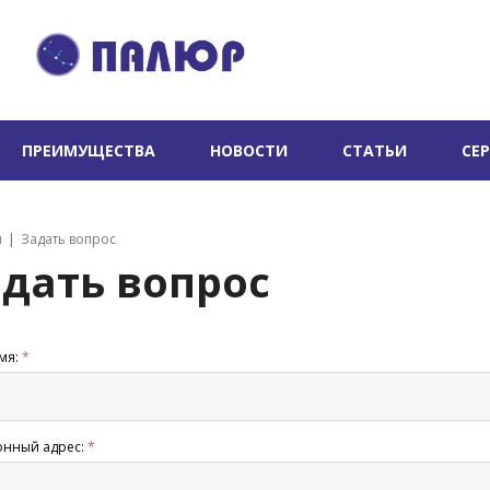
ПРЕИМУЩЕСТВА
НОВОСТИ
СТАТЬИ
СЕ
я
Задать вопрос
дать вопрос
мя:
*
онный адрес:
*