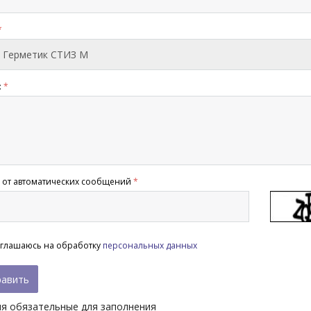
*
:
*
 от автоматических сообщений
*
глашаюсь на обработку
персональных данных
ля обязательные для заполнения