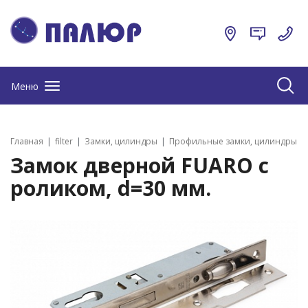
Меню
Главная
filter
Замки, цилиндры
Профильные замки, цилиндры
Замок дверной FUARO с
роликом, d=30 мм.